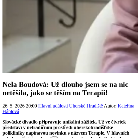
Nela Boudová: Už dlouho jsem se na nic
netěšila, jako se těším na Terapii!
26. 5. 2026 20:00
Hlavní události
Uherské Hradiště
Autor:
Kateřina
Háblová
Slovácké divadlo připravuje unikátní zážitek. Už ve čtvrtek
představí v netradičním prostředí uherskohradišťské
polikliniky napínavou novinku s názvem Terapie. V hlavních