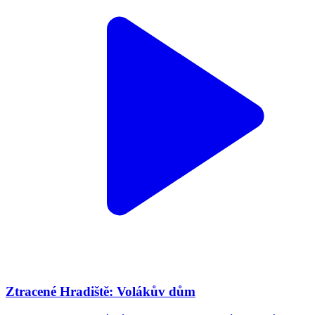
Ztracené Hradiště: Volákův dům