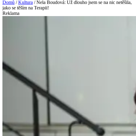
Domů
/
Kultura
/
Nela Boudová: Už dlouho jsem se na nic netěšila,
jako se těším na Terapii!
Reklama