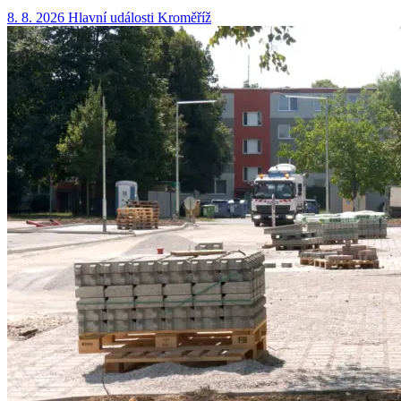
8. 8. 2026
Hlavní události
Kroměříž