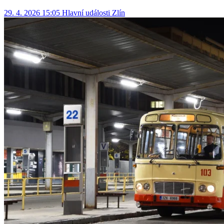
29. 4. 2026 15:05
Hlavní události
Zlín